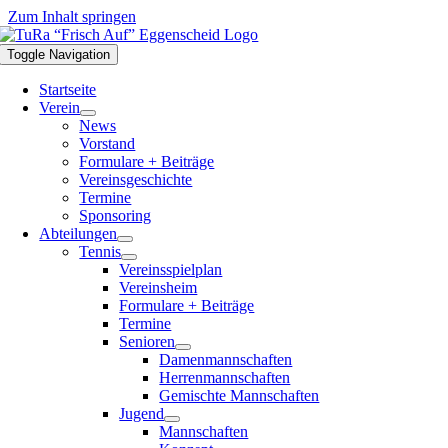
Zum Inhalt springen
Toggle Navigation
Startseite
Verein
News
Vorstand
Formulare + Beiträge
Vereinsgeschichte
Termine
Sponsoring
Abteilungen
Tennis
Vereinsspielplan
Vereinsheim
Formulare + Beiträge
Termine
Senioren
Damenmannschaften
Herrenmannschaften
Gemischte Mannschaften
Jugend
Mannschaften